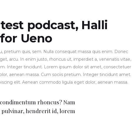
test podcast, Halli
 for Ueno
 eu, pretium quis, sem. Nulla consequat massa quis enim. Donec
 eget, arcu. In enim justo, rhoncus ut, imperdiet a, venenatis vitae,
ium. Integer tincidunt. Lorem ipsum dolor sit amet, consectetuer
olor, aenean massa. Cum sociis pretium. Integer tincidunt amet.
piscing elit. Aenean commodo ligula eget dolor, aenean massa.
t condimentum rhoncus? Nam
 pulvinar, hendrerit id, lorem