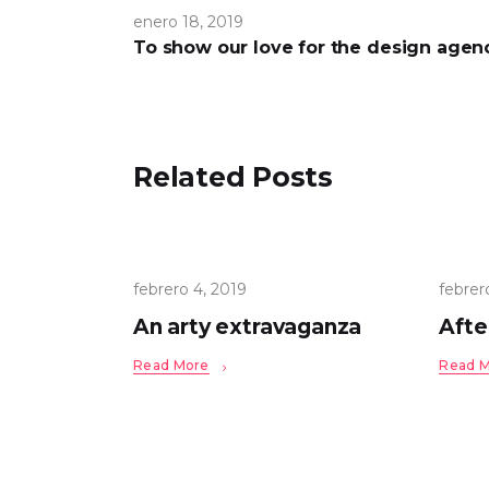
enero 18, 2019
To show our love for the design agen
Related Posts
febrero 4, 2019
febrer
An arty extravaganza
Afte
Read More
Read 