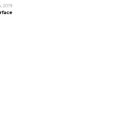
4, 2019
rface