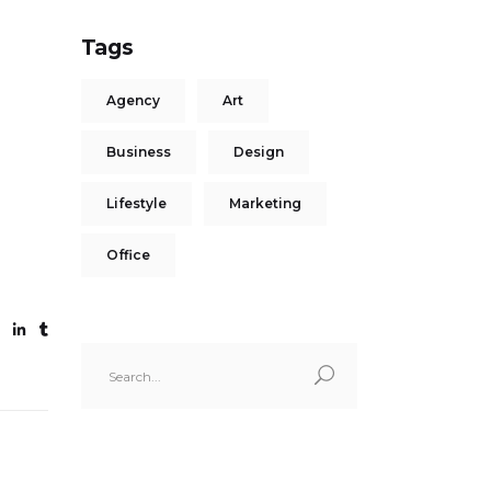
Tags
Agency
Art
Business
Design
Lifestyle
Marketing
Office
Search
for: