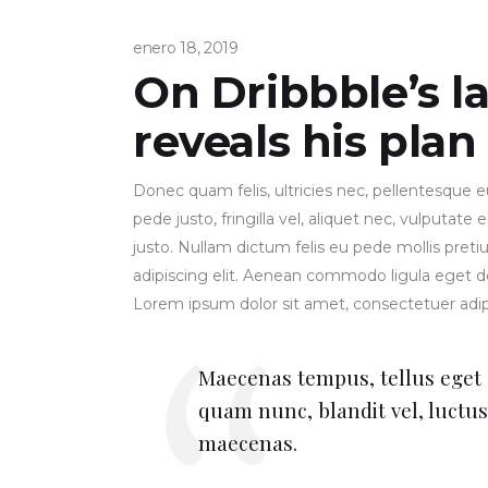
enero 18, 2019
On Dribbble’s la
reveals his plan
Donec quam felis, ultricies nec, pellentesque
pede justo, fringilla vel, aliquet nec, vulputate
justo. Nullam dictum felis eu pede mollis pret
adipiscing elit. Aenean commodo ligula eget d
Lorem ipsum dolor sit amet, consectetuer adi
Maecenas tempus, tellus ege
quam nunc, blandit vel, luctus
maecenas.