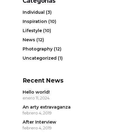
Categorías
Individual
(3)
Inspiration
(10)
Lifestyle
(10)
News
(12)
Photography
(12)
Uncategorized
(1)
Recent News
Hello world!
enero 11, 2024
An arty extravaganza
febrero 4, 2019
After Interview
febrero 4, 2019