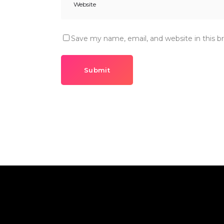
Save my name, email, and website in this b
Submit