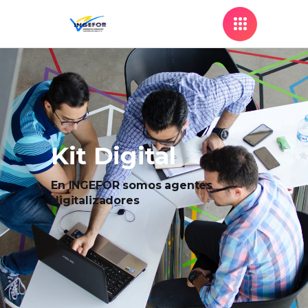
Kit Digital
En INGEFOR somos agentes
digitalizadores