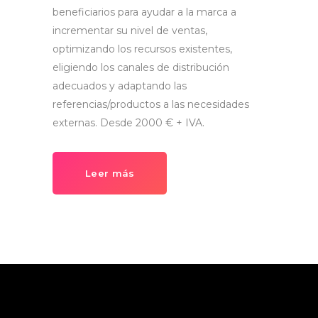
beneficiarios para ayudar a la marca a
incrementar su nivel de ventas,
optimizando los recursos existentes,
eligiendo los canales de distribución
adecuados y adaptando las
referencias/productos a las necesidades
externas. Desde 2000 € + IVA.
Leer más