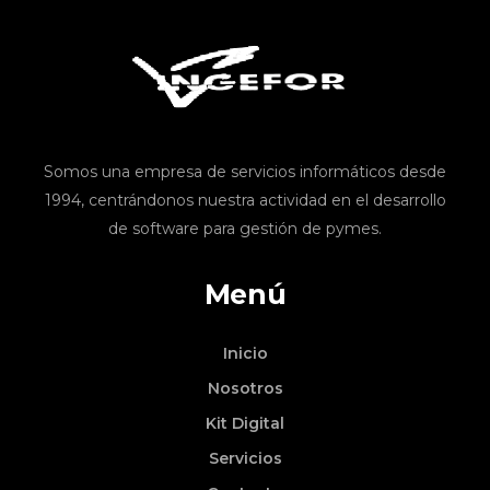
Somos una empresa de servicios informáticos desde
1994, centrándonos nuestra actividad en el desarrollo
de software para gestión de pymes.
Menú
Inicio
Nosotros
Kit Digital
Servicios