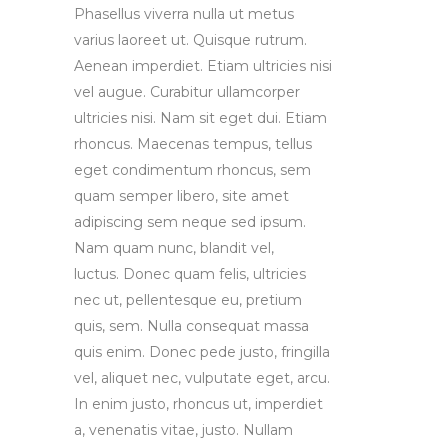
Phasellus viverra nulla ut metus
varius laoreet ut. Quisque rutrum.
Aenean imperdiet. Etiam ultricies nisi
vel augue. Curabitur ullamcorper
ultricies nisi. Nam sit eget dui. Etiam
rhoncus. Maecenas tempus, tellus
eget condimentum rhoncus, sem
quam semper libero, site amet
adipiscing sem neque sed ipsum.
Nam quam nunc, blandit vel,
luctus. Donec quam felis, ultricies
nec ut, pellentesque eu, pretium
quis, sem. Nulla consequat massa
quis enim. Donec pede justo, fringilla
vel, aliquet nec, vulputate eget, arcu.
In enim justo, rhoncus ut, imperdiet
a, venenatis vitae, justo. Nullam