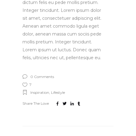
dictum felis eu pede mollis pretium.
Integer tincidunt. Lorem ipsum dolor
sit amet, consectetuer adipiscing elit.
Aenean amet commodo ligula eget
dolor, aenean massa cum sociis pede
mollis pretium. Integer tincidunt.
Lorem ipsum ut luctus. Donec quam
felis, ultricies nec ut, pellentesque eu.
0 Comments
7
Inspiration
,
Lifestyle
Share The Love