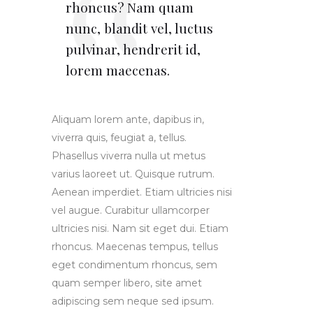
rhoncus? Nam quam
nunc, blandit vel, luctus
pulvinar, hendrerit id,
lorem maecenas.
Aliquam lorem ante, dapibus in,
viverra quis, feugiat a, tellus.
Phasellus viverra nulla ut metus
varius laoreet ut. Quisque rutrum.
Aenean imperdiet. Etiam ultricies nisi
vel augue. Curabitur ullamcorper
ultricies nisi. Nam sit eget dui. Etiam
rhoncus. Maecenas tempus, tellus
eget condimentum rhoncus, sem
quam semper libero, site amet
adipiscing sem neque sed ipsum.