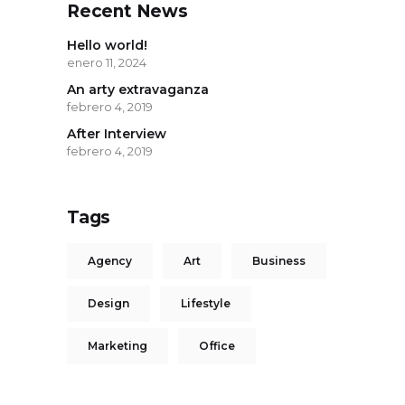
Recent News
Hello world!
enero 11, 2024
An arty extravaganza
febrero 4, 2019
After Interview
febrero 4, 2019
Tags
Agency
Art
Business
Design
Lifestyle
Marketing
Office