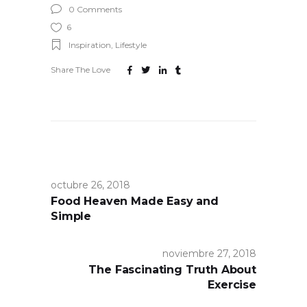
0 Comments
6
Inspiration
,
Lifestyle
Share The Love
octubre 26, 2018
Food Heaven Made Easy and
Simple
noviembre 27, 2018
The Fascinating Truth About
Exercise