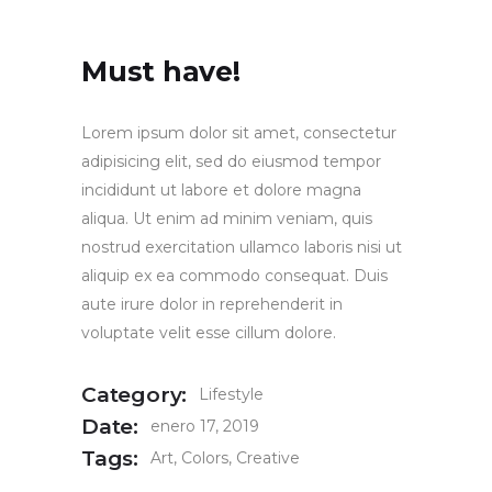
Must have!
Lorem ipsum dolor sit amet, consectetur
adipisicing elit, sed do eiusmod tempor
incididunt ut labore et dolore magna
aliqua. Ut enim ad minim veniam, quis
nostrud exercitation ullamco laboris nisi ut
aliquip ex ea commodo consequat. Duis
aute irure dolor in reprehenderit in
voluptate velit esse cillum dolore.
Category:
Lifestyle
Date:
enero 17, 2019
Tags:
Art
Colors
Creative