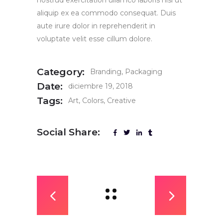
nostrud exercitation ullamco laboris nisi ut
aliquip ex ea commodo consequat. Duis
aute irure dolor in reprehenderit in
voluptate velit esse cillum dolore.
Category:
Branding
Packaging
Date:
diciembre 19, 2018
Tags:
Art
Colors
Creative
Social Share: